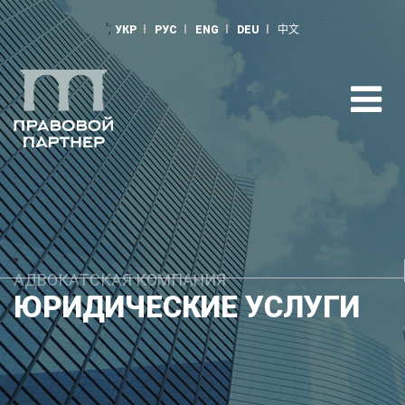
';
УКР
РУС
ENG
DEU
中文
;
АДВОКАТСКАЯ КОМПАНИЯ
ЮРИДИЧЕСКИЕ УСЛУГИ