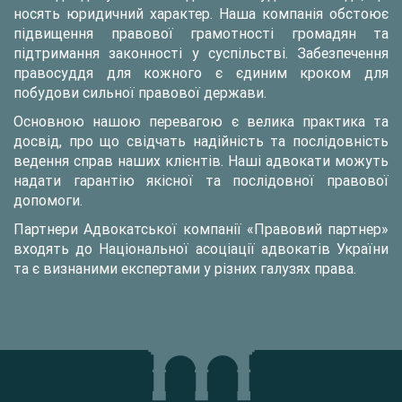
носять юридичний характер. Наша компанія обстоює
підвищення правової грамотності громадян та
підтримання законності у суспільстві. Забезпечення
правосуддя для кожного є єдиним кроком для
побудови сильної правової держави.
Основною нашою перевагою є велика практика та
досвід, про що свідчать надійність та послідовність
ведення справ наших клієнтів. Наші адвокати можуть
надати гарантію якісної та послідовної правової
допомоги.
Партнери Адвокатської компанії «Правовий партнер»
входять до Національної асоціації адвокатів України
та є визнаними експертами у різних галузях права.