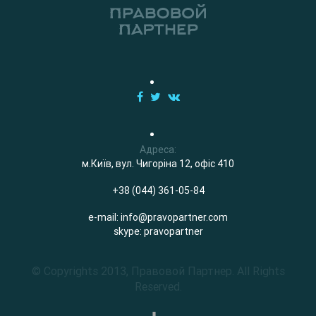
Адреса:
м.Київ, вул. Чигоріна 12, офіс 410
+38 (044) 361-05-84
e-mail:
info@pravopartner.com
skype: pravopartner
© Copyrights 2013, Правовой Партнер. All Rights
Reserved.