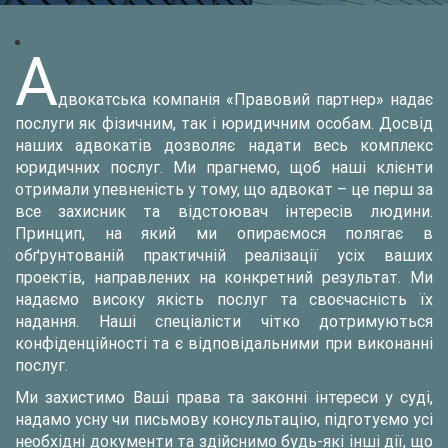
А
двокатська компанія «Правовий партнер» надає
послуги як фізичним, так і юридичним особам. Досвід
наших адвокатів дозволяє надати весь комплекс
юридичних послуг. Ми прагнемо, щоб наші клієнти
отримали упевненість у тому, що адвокат – це перш за
все захисник та відстоювач інтересів людини.
Принцип, на який ми опираємося полягає в
обґрунтованій практичній реалізації усіх ваших
проектів, направлених на конкретний результат. Ми
надаємо високу якість послуг та своєчасність їх
надання. Наші спеціалісти чітко дотримуються
конфіденційності та є відповідальними при виконанні
послуг.
Ми захистимо Ваші права та законні інтереси у суді,
надамо усну чи письмову консультацію, підготуємо усі
необхідні документи та здійснимо будь-які інші дії, що